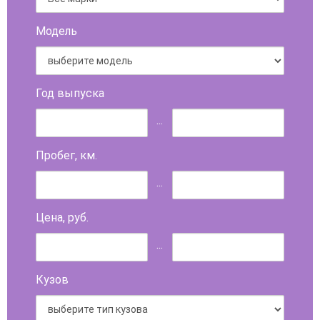
Модель
Год выпуска
...
Пробег, км.
...
Цена, руб.
...
Кузов