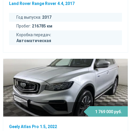
Land Rover Range Rover 4.4, 2017
Год выпуска:
2017
Пробег:
216785 км
Коробка передач:
Автоматическая
1 769 000 руб.
Geely Atlas Pro 1.5, 2022