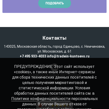
Контакты
143025, Московская область, город Одинцово, с. Немчиновка,
ул. Московская, д. 61
+7 495 933-4033
info@tradein-kuntsevo.ru
ПРЕДУПРЕЖДЕНИЕ: Этот сайт использует
«cookies», а также иные Интернет-сервисы
Подписка на новые поступления
для сбора технических данных посетителей с
целью получения маркетинговой и
Избранное
статистической информации. Условия
Конфиденциальность
обработки данных посетителей сайта см. в
Cookie
Политике конфиденциальности
персональных
данных. В случае Вашего отказа от