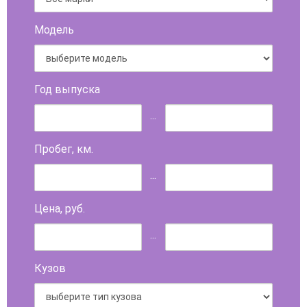
Модель
Год выпуска
...
Пробег, км.
...
Цена, руб.
...
Кузов