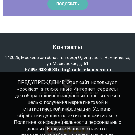
Контакты
143025, Московская область, город Одинцово, с. Немчиновка,
ул. Московская, д. 61
+7 495 933-4033
info@tradein-kuntsevo.ru
ПРЕДУПРЕЖДЕНИЕ: Этот сайт использует
«cookies», а также иные Интернет-сервисы
Подписка на новые поступления
для сбора технических данных посетителей с
целью получения маркетинговой и
Избранное
статистической информации. Условия
Конфиденциальность
обработки данных посетителей сайта см. в
Cookie
Политике конфиденциальности
персональных
данных. В случае Вашего отказа от