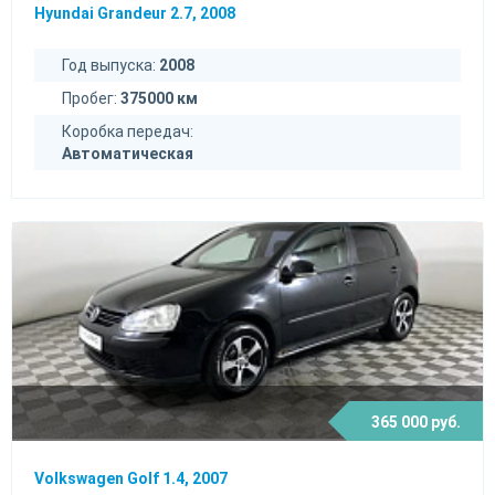
Hyundai Grandeur 2.7, 2008
Год выпуска:
2008
Пробег:
375000 км
Коробка передач:
Автоматическая
365 000 руб.
Volkswagen Golf 1.4, 2007