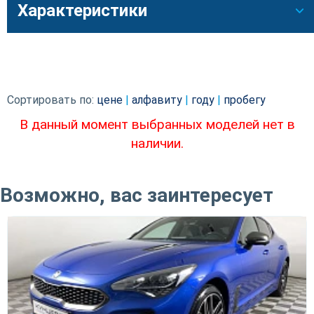
Характеристики
Сортировать по:
цене
|
алфавиту
|
году
|
пробегу
В данный момент выбранных моделей нет в
наличии.
Возможно, вас заинтересует