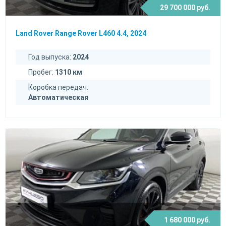
29 700 000 руб.
Land Rover Range Rover L460 4.4, 2024
Год выпуска:
2024
Пробег:
1310 км
Коробка передач:
Автоматическая
1 680 000 руб.