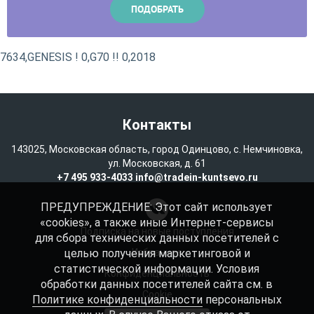
7634,GENESIS ! 0,G70 !! 0,2018
Контакты
143025, Московская область, город Одинцово, с. Немчиновка,
ул. Московская, д. 61
+7 495 933-4033
info@tradein-kuntsevo.ru
ПРЕДУПРЕЖДЕНИЕ: Этот сайт использует
«cookies», а также иные Интернет-сервисы
Подписка на новые поступления
для сбора технических данных посетителей с
целью получения маркетинговой и
Избранное
статистической информации. Условия
Конфиденциальность
обработки данных посетителей сайта см. в
Cookie
Политике конфиденциальности
персональных