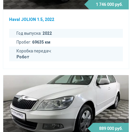
1 746 000 руб.
Haval JOLION 1.5, 2022
Год выпуска:
2022
Пробег:
69635 км
Коробка передач:
Робот
889 000 руб.