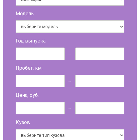
Модель
Год выпуска
...
Пробег, км.
...
Цена, руб.
...
Кузов