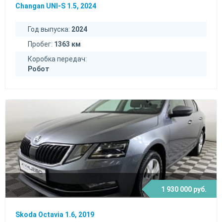
Changan UNI-S 1.5, 2024
Год выпуска:
2024
Пробег:
1363 км
Коробка передач:
Робот
1 930 000 руб.
Skoda Octavia 1.6, 2019