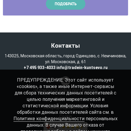
Контакты
143025, Московская область, город Одинцово, с. Немчиновка,
ул. Московская, д. 61
+7 495 933-4033
info@tradein-kuntsevo.ru
ПРЕДУПРЕЖДЕНИЕ: Этот сайт использует
«cookies», а также иные Интернет-сервисы
Подписка на новые поступления
для сбора технических данных посетителей с
целью получения маркетинговой и
Избранное
статистической информации. Условия
Конфиденциальность
обработки данных посетителей сайта см. в
Cookie
Политике конфиденциальности
персональных
данных. В случае Вашего отказа от