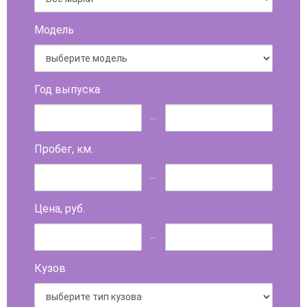
Модель
Год выпуска
...
Пробег, км.
...
Цена, руб.
...
Кузов