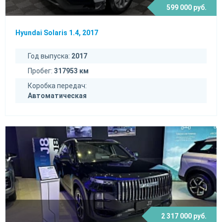
599 000 руб.
Hyundai Solaris 1.4, 2017
Год выпуска:
2017
Пробег:
317953 км
Коробка передач:
Автоматическая
2 317 000 руб.