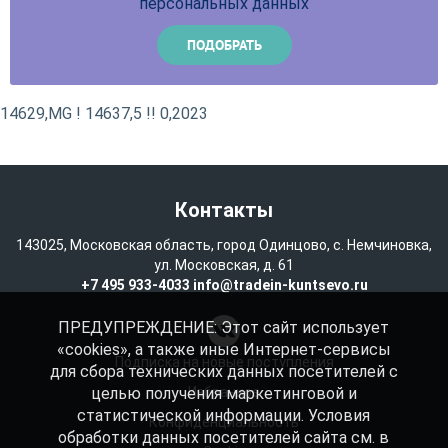
персональных данных
14629,MG ! 14637,5 !! 0,2023
Контакты
143025, Московская область, город Одинцово, с. Немчиновка,
ул. Московская, д. 61
+7 495 933-4033
info@tradein-kuntsevo.ru
ПРЕДУПРЕЖДЕНИЕ: Этот сайт использует
«cookies», а также иные Интернет-сервисы
Подписка на новые поступления
для сбора технических данных посетителей с
целью получения маркетинговой и
Избранное
статистической информации. Условия
Конфиденциальность
обработки данных посетителей сайта см. в