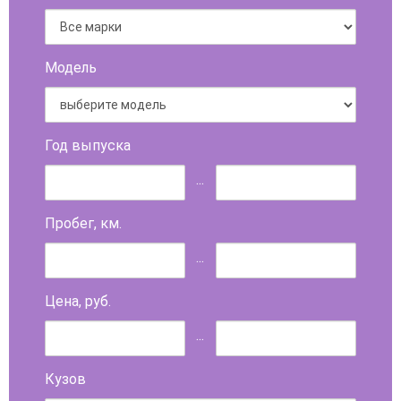
Модель
Год выпуска
...
Пробег, км.
...
Цена, руб.
...
Кузов